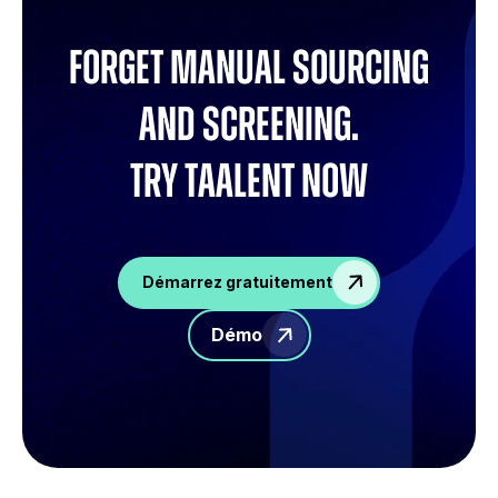
Forget manual sourcing
and screening.
try Taalent now
Démarrez gratuitement
Démo