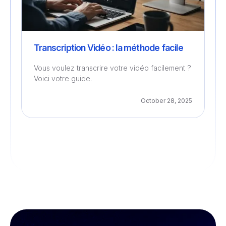
Transcription Vidéo : la méthode facile
Vous voulez transcrire votre vidéo facilement ?
Voici votre guide.
October 28, 2025