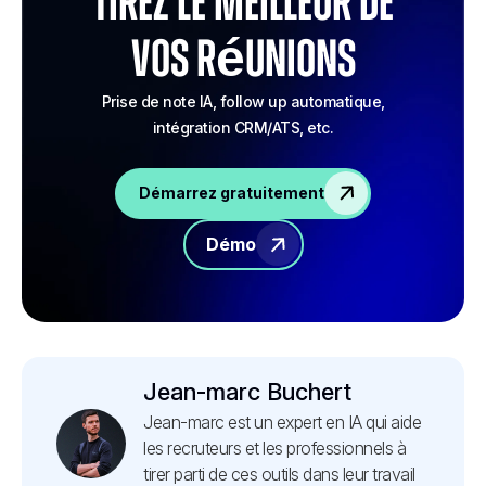
Tirez le meilleur de
vos réunions
Prise de note IA, follow up automatique,
intégration CRM/ATS, etc.
Démarrez gratuitement
Démo
Jean-marc Buchert
Jean-marc est un expert en IA qui aide
les recruteurs et les professionnels à
tirer parti de ces outils dans leur travail