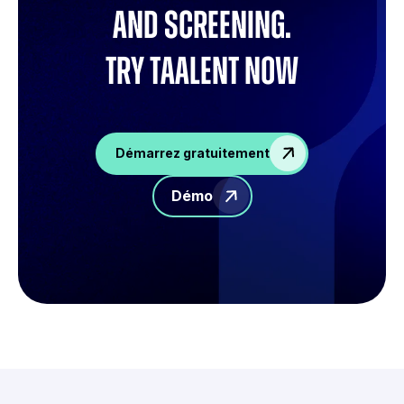
and screening.
try Taalent now
Démarrez gratuitement
Démo