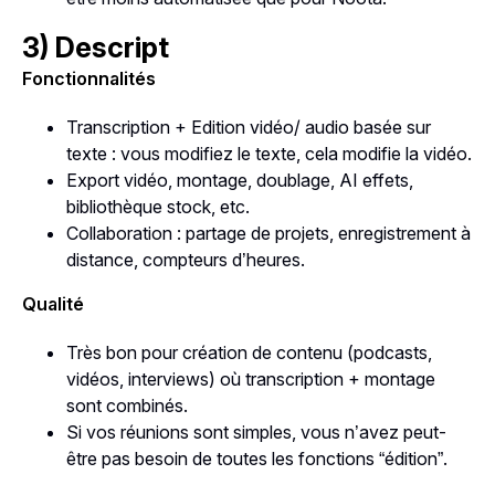
3) Descript
Fonctionnalités
Transcription + Edition vidéo/ audio basée sur
texte : vous modifiez le texte, cela modifie la vidéo.
Export vidéo, montage, doublage, AI effets,
bibliothèque stock, etc.
Collaboration : partage de projets, enregistrement à
distance, compteurs d’heures.
Qualité
Très bon pour création de contenu (podcasts,
vidéos, interviews) où transcription + montage
sont combinés.
Si vos réunions sont simples, vous n’avez peut-
être pas besoin de toutes les fonctions “édition”.