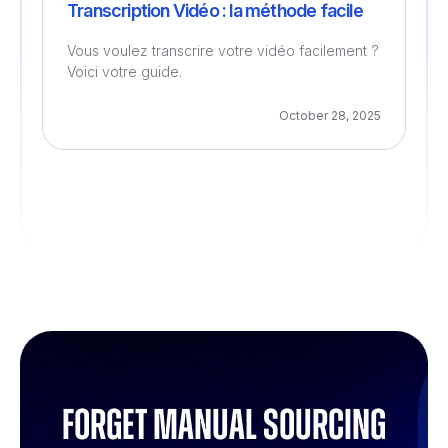
Transcription Vidéo : la méthode facile
Vous voulez transcrire votre vidéo facilement ?
Voici votre guide.
October 28, 2025
Forget manual sourcing