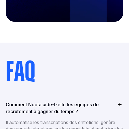
FAQ
Comment Noota aide-t-elle les équipes de
recrutement à gagner du temps ?
Il automatise les transcriptions des entretiens, génère
des rapports structurés sur les candidats et met à jour les