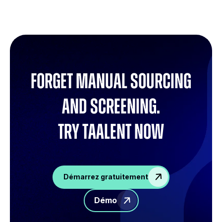
Forget manual sourcing
and screening.
try Taalent now
Démarrez gratuitement
Démo