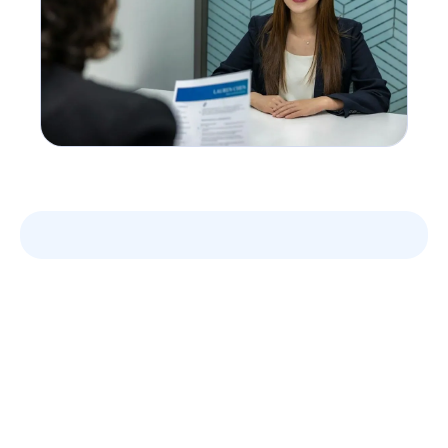
Tirez parti des données
de vos entretiens
Notes d'entretien IA, scorecard, emails de suivi,