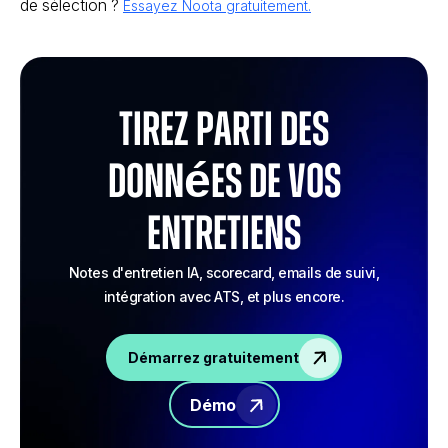
de sélection ?
Essayez Noota gratuitement.
Tirez parti des
données de vos
entretiens
Notes d'entretien IA, scorecard, emails de suivi,
intégration avec ATS, et plus encore.
Démarrez gratuitement
Démo