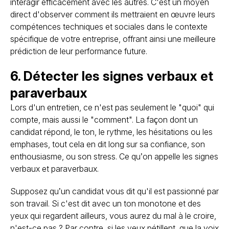
interagir efficacement avec les autres. C'est un moyen
direct d'observer comment ils mettraient en œuvre leurs
compétences techniques et sociales dans le contexte
spécifique de votre entreprise, offrant ainsi une meilleure
prédiction de leur performance future.
6. Détecter les signes verbaux et
paraverbaux
Lors d'un entretien, ce n'est pas seulement le "quoi" qui
compte, mais aussi le "comment". La façon dont un
candidat répond, le ton, le rythme, les hésitations ou les
emphases, tout cela en dit long sur sa confiance, son
enthousiasme, ou son stress. Ce qu’on appelle les signes
verbaux et paraverbaux.
Supposez qu’un candidat vous dit qu'il est passionné par
son travail. Si c'est dit avec un ton monotone et des
yeux qui regardent ailleurs, vous aurez du mal à le croire,
n'est-ce pas ? Par contre, si les yeux pétillent, que la voix