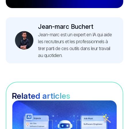
Jean-marc Buchert
Jean-marc est un expert en IA qui aide
les recruteurs et les professionnels à
tirer parti de ces outils dans leur travail
au quotidien.
Related articles
Recrutement