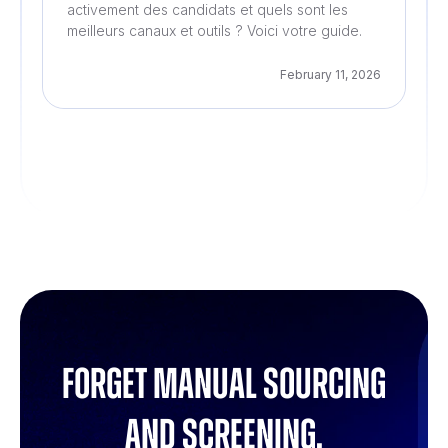
activement des candidats et quels sont les
meilleurs canaux et outils ? Voici votre guide.
February 11, 2026
Forget manual sourcing
and screening.