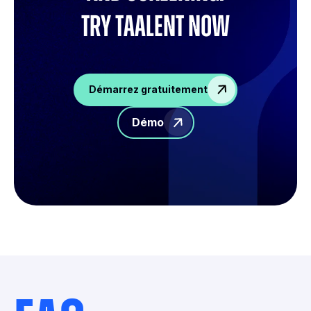
try Taalent now
Démarrez gratuitement
Démo