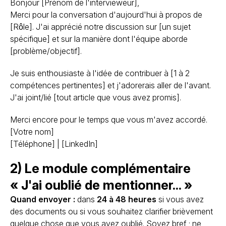
Bonjour [Prénom de l'intervieweur],
Merci pour la conversation d'aujourd'hui à propos de
[Rôle]. J'ai apprécié notre discussion sur [un sujet
spécifique] et sur la manière dont l'équipe aborde
[problème/objectif].
Je suis enthousiaste à l'idée de contribuer à [1 à 2
compétences pertinentes] et j'adorerais aller de l'avant.
J'ai joint/lié [tout article que vous avez promis].
Merci encore pour le temps que vous m'avez accordé.
[Votre nom]
[Téléphone] | [LinkedIn]
2) Le module complémentaire
« J'ai oublié de mentionner... »
Quand envoyer :
dans
24 à 48 heures
si vous avez
des documents ou si vous souhaitez clarifier brièvement
quelque chose que vous avez oublié. Soyez bref ; ne