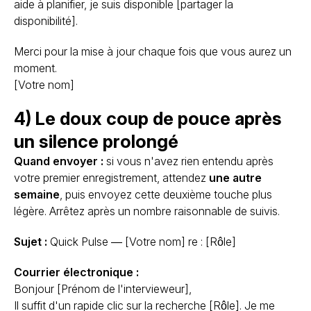
aide à planifier, je suis disponible [partager la
disponibilité].
Merci pour la mise à jour chaque fois que vous aurez un
moment.
[Votre nom]
4) Le doux coup de pouce après
un silence prolongé
Quand envoyer :
si vous n'avez rien entendu après
votre premier enregistrement, attendez
une autre
semaine
, puis envoyez cette deuxième touche plus
légère. Arrêtez après un nombre raisonnable de suivis.
Sujet :
Quick Pulse — [Votre nom] re : [Rôle]
Courrier électronique :
Bonjour [Prénom de l'intervieweur],
Il suffit d'un rapide clic sur la recherche [Rôle]. Je me