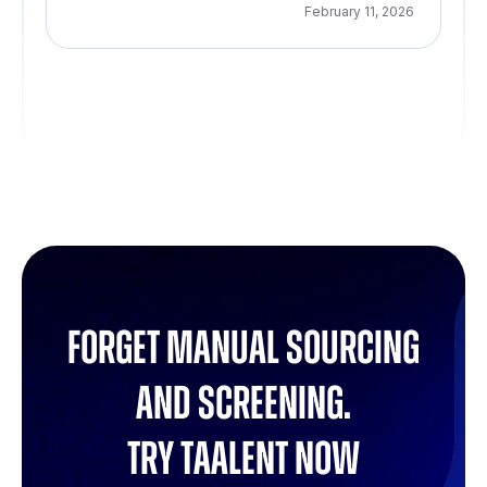
February 11, 2026
Forget manual sourcing
and screening.
try Taalent now