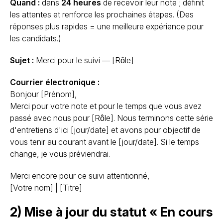
Quand :
dans
24 heures
de recevoir leur note ; définit
les attentes et renforce les prochaines étapes. (Des
réponses plus rapides = une meilleure expérience pour
les candidats.)
Sujet :
Merci pour le suivi — [Rôle]
Courrier électronique :
Bonjour [Prénom],
Merci pour votre note et pour le temps que vous avez
passé avec nous pour [Rôle]. Nous terminons cette série
d'entretiens d'ici [jour/date] et avons pour objectif de
vous tenir au courant avant le [jour/date]. Si le temps
change, je vous préviendrai.
Merci encore pour ce suivi attentionné,
[Votre nom] | [Titre]
2) Mise à jour du statut « En cours