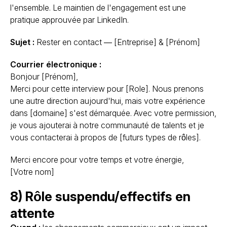
l'ensemble. Le maintien de l'engagement est une
pratique approuvée par LinkedIn.
Sujet :
Rester en contact — [Entreprise] & [Prénom]
Courrier électronique :
Bonjour [Prénom],
Merci pour cette interview pour [Role]. Nous prenons
une autre direction aujourd'hui, mais votre expérience
dans [domaine] s'est démarquée. Avec votre permission,
je vous ajouterai à notre communauté de talents et je
vous contacterai à propos de [futurs types de rôles].
Merci encore pour votre temps et votre énergie,
[Votre nom]
8) Rôle suspendu/effectifs en
attente