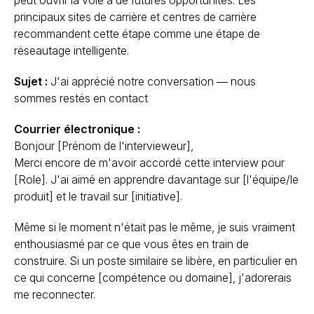
peut ouvrir la voie à de futures opportunités. Les
principaux sites de carrière et centres de carrière
recommandent cette étape comme une étape de
réseautage intelligente.
Sujet :
J'ai apprécié notre conversation — nous
sommes restés en contact
Courrier électronique :
Bonjour [Prénom de l'intervieweur],
Merci encore de m'avoir accordé cette interview pour
[Role]. J'ai aimé en apprendre davantage sur [l'équipe/le
produit] et le travail sur [initiative].
Même si le moment n'était pas le même, je suis vraiment
enthousiasmé par ce que vous êtes en train de
construire. Si un poste similaire se libère, en particulier en
ce qui concerne [compétence ou domaine], j'adorerais
me reconnecter.