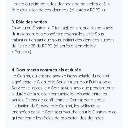
l'égard du traitement des données personnelles et à la
libre circulation de ces données (ci-après « RGPD »).
3. Rôle des parties
En vertu du Contrat, le Client agit en tant que responsable
du traitement des données personnelles, et le Sous-
traitant agit en tant que sous-traitant des données au sens
de l'article 28 du RGPD (ci-après ensemble les
« Parties »).
4. Documents contractuels et durée
Le Contrat, qui est une annexe indissociable du contrat
signé entre le Client et le Sous-traitant pour l'utilisation du
Service (ci-après le « Contrat »), s'applique pendant toute
la durée de la relation contractuelle existante entre les
parties. En cas de conflit entre le Contrat conclu pour
l'utilisation du Service et le Contrat, les obligations
énoncées dans le Contrat prévaudront sur le Contrat en ce
qui concerne les règles de protection des données.