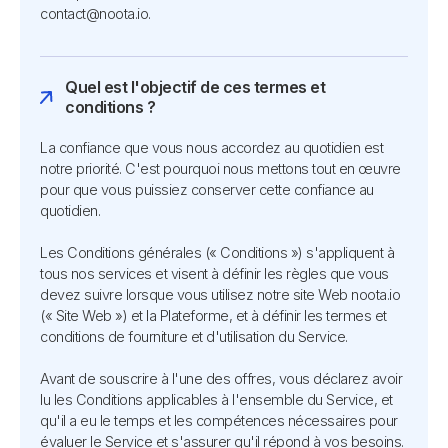
contact@noota.io.
Quel est l'objectif de ces termes et
conditions ?
La confiance que vous nous accordez au quotidien est
notre priorité. C'est pourquoi nous mettons tout en œuvre
pour que vous puissiez conserver cette confiance au
quotidien.
Les Conditions générales (« Conditions ») s'appliquent à
tous nos services et visent à définir les règles que vous
devez suivre lorsque vous utilisez notre site Web noota.io
(« Site Web ») et la Plateforme, et à définir les termes et
conditions de fourniture et d'utilisation du Service.
Avant de souscrire à l'une des offres, vous déclarez avoir
lu les Conditions applicables à l'ensemble du Service, et
qu'il a eu le temps et les compétences nécessaires pour
évaluer le Service et s'assurer qu'il répond à vos besoins.