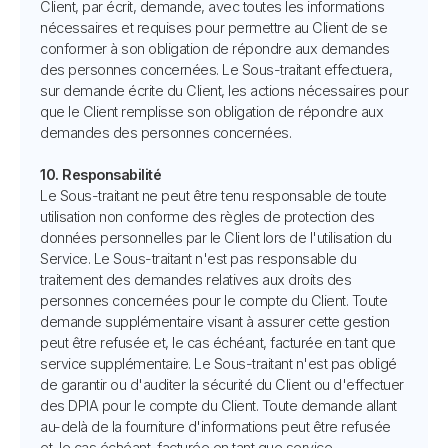
Client, par écrit, demande, avec toutes les informations
nécessaires et requises pour permettre au Client de se
conformer à son obligation de répondre aux demandes
des personnes concernées. Le Sous-traitant effectuera,
sur demande écrite du Client, les actions nécessaires pour
que le Client remplisse son obligation de répondre aux
demandes des personnes concernées.
10. Responsabilité
Le Sous-traitant ne peut être tenu responsable de toute
utilisation non conforme des règles de protection des
données personnelles par le Client lors de l'utilisation du
Service. Le Sous-traitant n'est pas responsable du
traitement des demandes relatives aux droits des
personnes concernées pour le compte du Client. Toute
demande supplémentaire visant à assurer cette gestion
peut être refusée et, le cas échéant, facturée en tant que
service supplémentaire. Le Sous-traitant n'est pas obligé
de garantir ou d'auditer la sécurité du Client ou d'effectuer
des DPIA pour le compte du Client. Toute demande allant
au-delà de la fourniture d'informations peut être refusée
et, le cas échéant, facturée en tant que service