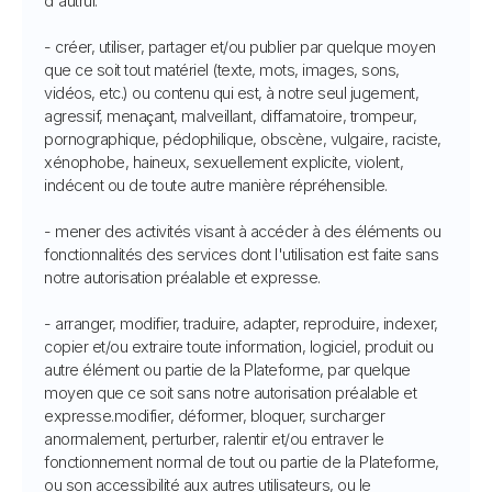
d'autrui.
- créer, utiliser, partager et/ou publier par quelque moyen
que ce soit tout matériel (texte, mots, images, sons,
vidéos, etc.) ou contenu qui est, à notre seul jugement,
agressif, menaçant, malveillant, diffamatoire, trompeur,
pornographique, pédophilique, obscène, vulgaire, raciste,
xénophobe, haineux, sexuellement explicite, violent,
indécent ou de toute autre manière répréhensible.
- mener des activités visant à accéder à des éléments ou
fonctionnalités des services dont l'utilisation est faite sans
notre autorisation préalable et expresse.
- arranger, modifier, traduire, adapter, reproduire, indexer,
copier et/ou extraire toute information, logiciel, produit ou
autre élément ou partie de la Plateforme, par quelque
moyen que ce soit sans notre autorisation préalable et
expresse.modifier, déformer, bloquer, surcharger
anormalement, perturber, ralentir et/ou entraver le
fonctionnement normal de tout ou partie de la Plateforme,
ou son accessibilité aux autres utilisateurs, ou le