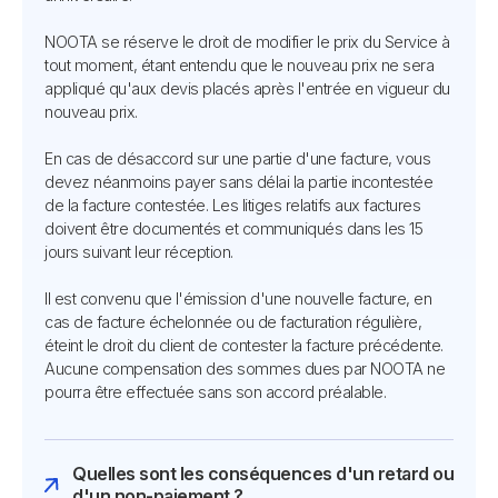
NOOTA se réserve le droit de modifier le prix du Service à
tout moment, étant entendu que le nouveau prix ne sera
appliqué qu'aux devis placés après l'entrée en vigueur du
nouveau prix.
En cas de désaccord sur une partie d'une facture, vous
devez néanmoins payer sans délai la partie incontestée
de la facture contestée. Les litiges relatifs aux factures
doivent être documentés et communiqués dans les 15
jours suivant leur réception.
Il est convenu que l'émission d'une nouvelle facture, en
cas de facture échelonnée ou de facturation régulière,
éteint le droit du client de contester la facture précédente.
Aucune compensation des sommes dues par NOOTA ne
pourra être effectuée sans son accord préalable.
Quelles sont les conséquences d'un retard ou
d'un non-paiement ?