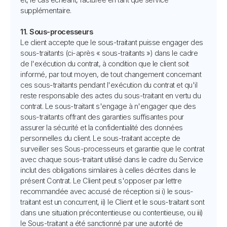
supplémentaire.
11. Sous-processeurs
Le client accepte que le sous-traitant puisse engager des
sous-traitants (ci-après « sous-traitants ») dans le cadre
de l'exécution du contrat, à condition que le client soit
informé, par tout moyen, de tout changement concernant
ces sous-traitants pendant l'exécution du contrat et qu'il
reste responsable des actes du sous-traitant en vertu du
contrat. Le sous-traitant s'engage à n'engager que des
sous-traitants offrant des garanties suffisantes pour
assurer la sécurité et la confidentialité des données
personnelles du client. Le sous-traitant accepte de
surveiller ses Sous-processeurs et garantie que le contrat
avec chaque sous-traitant utilisé dans le cadre du Service
inclut des obligations similaires à celles décrites dans le
présent Contrat. Le Client peut s'opposer par lettre
recommandée avec accusé de réception si i) le sous-
traitant est un concurrent, ii) le Client et le sous-traitant sont
dans une situation précontentieuse ou contentieuse, ou iii)
le Sous-traitant a été sanctionné par une autorité de