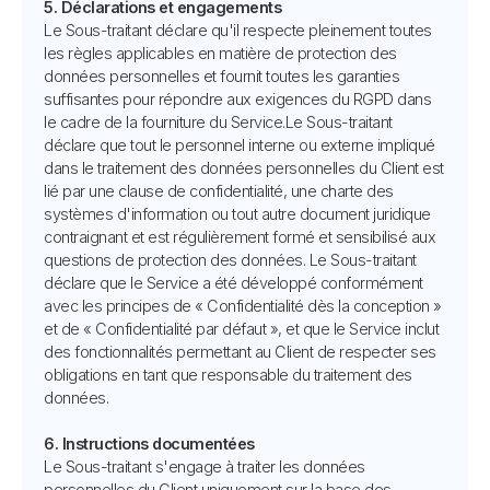
5. Déclarations et engagements
Le Sous-traitant déclare qu'il respecte pleinement toutes
les règles applicables en matière de protection des
données personnelles et fournit toutes les garanties
suffisantes pour répondre aux exigences du RGPD dans
le cadre de la fourniture du Service.Le Sous-traitant
déclare que tout le personnel interne ou externe impliqué
dans le traitement des données personnelles du Client est
lié par une clause de confidentialité, une charte des
systèmes d'information ou tout autre document juridique
contraignant et est régulièrement formé et sensibilisé aux
questions de protection des données. Le Sous-traitant
déclare que le Service a été développé conformément
avec les principes de « Confidentialité dès la conception »
et de « Confidentialité par défaut », et que le Service inclut
des fonctionnalités permettant au Client de respecter ses
obligations en tant que responsable du traitement des
données.
6. Instructions documentées
Le Sous-traitant s'engage à traiter les données
personnelles du Client uniquement sur la base des