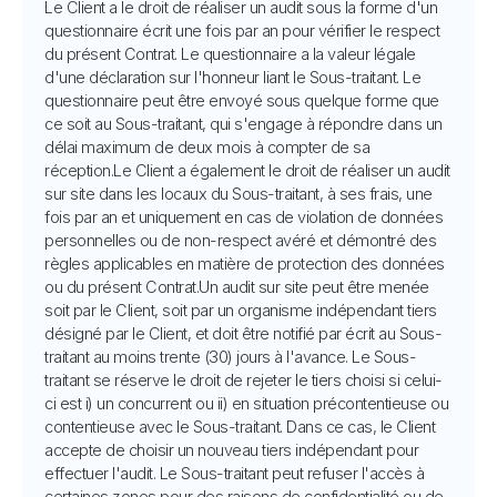
Le Client a le droit de réaliser un audit sous la forme d'un
questionnaire écrit une fois par an pour vérifier le respect
du présent Contrat. Le questionnaire a la valeur légale
d'une déclaration sur l'honneur liant le Sous-traitant. Le
questionnaire peut être envoyé sous quelque forme que
ce soit au Sous-traitant, qui s'engage à répondre dans un
délai maximum de deux mois à compter de sa
réception.Le Client a également le droit de réaliser un audit
sur site dans les locaux du Sous-traitant, à ses frais, une
fois par an et uniquement en cas de violation de données
personnelles ou de non-respect avéré et démontré des
règles applicables en matière de protection des données
ou du présent Contrat.Un audit sur site peut être menée
soit par le Client, soit par un organisme indépendant tiers
désigné par le Client, et doit être notifié par écrit au Sous-
traitant au moins trente (30) jours à l'avance. Le Sous-
traitant se réserve le droit de rejeter le tiers choisi si celui-
ci est i) un concurrent ou ii) en situation précontentieuse ou
contentieuse avec le Sous-traitant. Dans ce cas, le Client
accepte de choisir un nouveau tiers indépendant pour
effectuer l'audit. Le Sous-traitant peut refuser l'accès à
certaines zones pour des raisons de confidentialité ou de