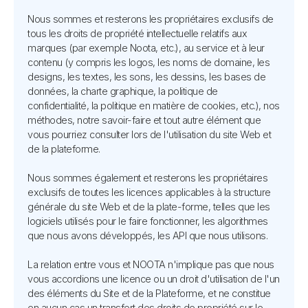
Nous sommes et resterons les propriétaires exclusifs de
tous les droits de propriété intellectuelle relatifs aux
marques (par exemple Noota, etc.), au service et à leur
contenu (y compris les logos, les noms de domaine, les
designs, les textes, les sons, les dessins, les bases de
données, la charte graphique, la politique de
confidentialité, la politique en matière de cookies, etc.), nos
méthodes, notre savoir-faire et tout autre élément que
vous pourriez consulter lors de l'utilisation du site Web et
de la plateforme.
Nous sommes également et resterons les propriétaires
exclusifs de toutes les licences applicables à la structure
générale du site Web et de la plate-forme, telles que les
logiciels utilisés pour le faire fonctionner, les algorithmes
que nous avons développés, les API que nous utilisons.
La relation entre vous et NOOTA n'implique pas que nous
vous accordions une licence ou un droit d'utilisation de l'un
des éléments du Site et de la Plateforme, et ne constitue
en aucun cas un transfert des droits de propriété sur le