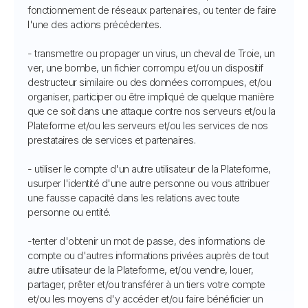
fonctionnement de réseaux partenaires, ou tenter de faire
l'une des actions précédentes.
- transmettre ou propager un virus, un cheval de Troie, un
ver, une bombe, un fichier corrompu et/ou un dispositif
destructeur similaire ou des données corrompues, et/ou
organiser, participer ou être impliqué de quelque manière
que ce soit dans une attaque contre nos serveurs et/ou la
Plateforme et/ou les serveurs et/ou les services de nos
prestataires de services et partenaires.
- utiliser le compte d'un autre utilisateur de la Plateforme,
usurper l'identité d'une autre personne ou vous attribuer
une fausse capacité dans les relations avec toute
personne ou entité.
-tenter d'obtenir un mot de passe, des informations de
compte ou d'autres informations privées auprès de tout
autre utilisateur de la Plateforme, et/ou vendre, louer,
partager, prêter et/ou transférer à un tiers votre compte
et/ou les moyens d'y accéder et/ou faire bénéficier un