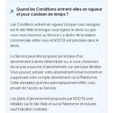
Quand les Conditions entrent-elles en vigueur
et pour combien de temps ?
Les Conditions entrent en vigueur lorsque vous naviguez
sur le site Web et lorsque vous signez le devis ou que
vous vous inscrivez au Service. La durée de la relation
commerciale entre vous et NOOTA est précisée dans le
devis.
Le Service peut être proposé sur la base d'un
abonnement à durée déterminée ou, si vous choisissez
de ne pas souscrire d'abonnement, sur une base illimitée.
Vous pouvez annuler votre abonnement à tout moment en
supprimant votre compte directement via la Plateforme.
Cette annulation prendra automatiquement effet, vous
privant de l'accès au Service.
Les plans d'abonnement proposés par NOOTA sont
détaillés sur le Site Web et sur la Plateforme et incluent,
sauf indication contraire :