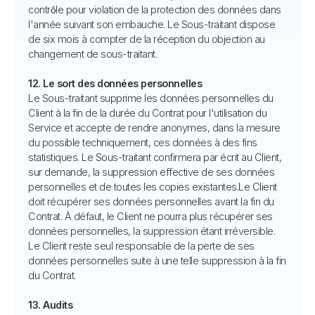
contrôle pour violation de la protection des données dans
l'année suivant son embauche. Le Sous-traitant dispose
de six mois à compter de la réception du objection au
changement de sous-traitant.
12. Le sort des données personnelles
Le Sous-traitant supprime les données personnelles du
Client à la fin de la durée du Contrat pour l'utilisation du
Service et accepte de rendre anonymes, dans la mesure
du possible techniquement, ces données à des fins
statistiques. Le Sous-traitant confirmera par écrit au Client,
sur demande, la suppression effective de ses données
personnelles et de toutes les copies existantes.Le Client
doit récupérer ses données personnelles avant la fin du
Contrat. À défaut, le Client ne pourra plus récupérer ses
données personnelles, la suppression étant irréversible.
Le Client reste seul responsable de la perte de ses
données personnelles suite à une telle suppression à la fin
du Contrat.
13. Audits