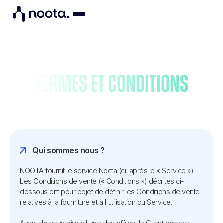
Termes et conditions
Qui sommes nous ?
NOOTA fournit le service Noota (ci-après le « Service »).
Les Conditions de vente (« Conditions ») décrites ci-
dessous ont pour objet de définir les Conditions de vente
relatives à la fourniture et à l'utilisation du Service.
Avant de souscrire à l'une des offres, le Client déclare