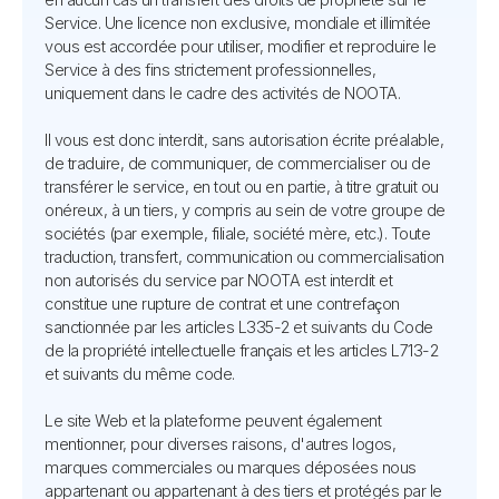
Service. Une licence non exclusive, mondiale et illimitée
vous est accordée pour utiliser, modifier et reproduire le
Service à des fins strictement professionnelles,
uniquement dans le cadre des activités de NOOTA.
Il vous est donc interdit, sans autorisation écrite préalable,
de traduire, de communiquer, de commercialiser ou de
transférer le service, en tout ou en partie, à titre gratuit ou
onéreux, à un tiers, y compris au sein de votre groupe de
sociétés (par exemple, filiale, société mère, etc.). Toute
traduction, transfert, communication ou commercialisation
non autorisés du service par NOOTA est interdit et
constitue une rupture de contrat et une contrefaçon
sanctionnée par les articles L335-2 et suivants du Code
de la propriété intellectuelle français et les articles L713-2
et suivants du même code.
Le site Web et la plateforme peuvent également
mentionner, pour diverses raisons, d'autres logos,
marques commerciales ou marques déposées nous
appartenant ou appartenant à des tiers et protégés par le