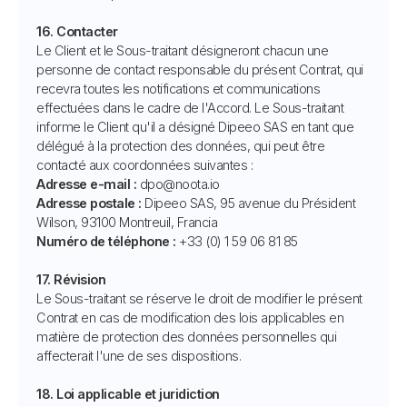
16. Contacter
Le Client et le Sous-traitant désigneront chacun une
personne de contact responsable du présent Contrat, qui
recevra toutes les notifications et communications
effectuées dans le cadre de l'Accord. Le Sous-traitant
informe le Client qu'il a désigné Dipeeo SAS en tant que
délégué à la protection des données, qui peut être
contacté aux coordonnées suivantes :
Adresse e-mail :
dpo@noota.io
Adresse postale :
Dipeeo SAS, 95 avenue du Président
Wilson, 93100 Montreuil, Francia
Numéro de téléphone :
+33 (0) 1 59 06 81 85
17. Révision
Le Sous-traitant se réserve le droit de modifier le présent
Contrat en cas de modification des lois applicables en
matière de protection des données personnelles qui
affecterait l'une de ses dispositions.
18. Loi applicable et juridiction