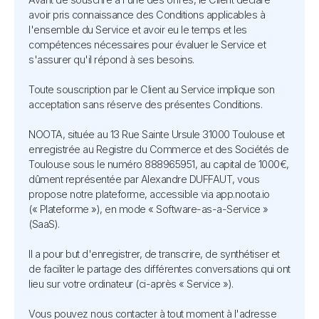
avoir pris connaissance des Conditions applicables à
l'ensemble du Service et avoir eu le temps et les
compétences nécessaires pour évaluer le Service et
s'assurer qu'il répond à ses besoins.
Toute souscription par le Client au Service implique son
acceptation sans réserve des présentes Conditions.
NOOTA, située au 13 Rue Sainte Ursule 31000 Toulouse et
enregistrée au Registre du Commerce et des Sociétés de
Toulouse sous le numéro 888965951, au capital de 1000€,
dûment représentée par Alexandre DUFFAUT, vous
propose notre plateforme, accessible via app.noota.io
(« Plateforme »), en mode « Software-as-a-Service »
(SaaS).
Il a pour but d'enregistrer, de transcrire, de synthétiser et
de faciliter le partage des différentes conversations qui ont
lieu sur votre ordinateur (ci-après « Service »).
Vous pouvez nous contacter à tout moment à l'adresse