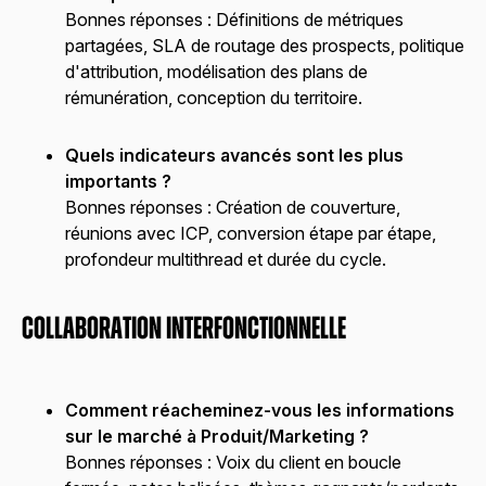
Bonnes réponses :
Définitions de métriques
partagées, SLA de routage des prospects, politique
d'attribution, modélisation des plans de
rémunération, conception du territoire.
Quels indicateurs avancés sont les plus
importants ?
Bonnes réponses :
Création de couverture,
réunions avec ICP, conversion étape par étape,
profondeur multithread et durée du cycle.
Collaboration interfonctionnelle
Comment réacheminez-vous les informations
sur le marché à Produit/Marketing ?
Bonnes réponses :
Voix du client en boucle