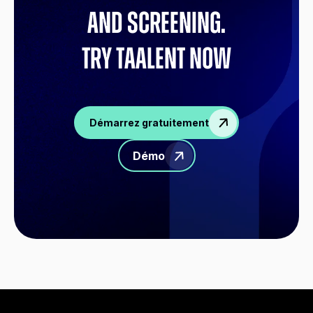
and screening.
try Taalent now
Démarrez gratuitement
Démo