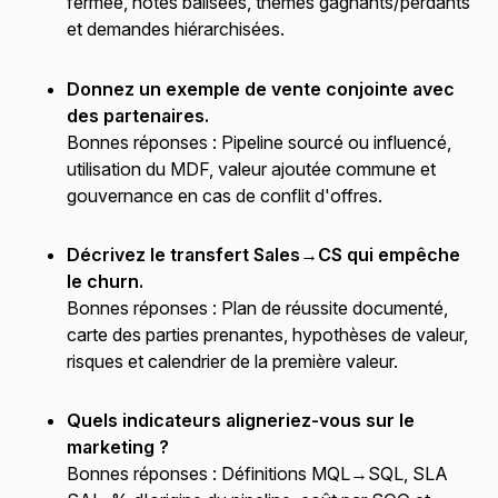
fermée, notes balisées, thèmes gagnants/perdants
et demandes hiérarchisées.
Donnez un exemple de vente conjointe avec
des partenaires.
Bonnes réponses :
Pipeline sourcé ou influencé,
utilisation du MDF, valeur ajoutée commune et
gouvernance en cas de conflit d'offres.
Décrivez le transfert Sales→CS qui empêche
le churn.
Bonnes réponses :
Plan de réussite documenté,
carte des parties prenantes, hypothèses de valeur,
risques et calendrier de la première valeur.
Quels indicateurs aligneriez-vous sur le
marketing ?
Bonnes réponses :
Définitions MQL→SQL, SLA