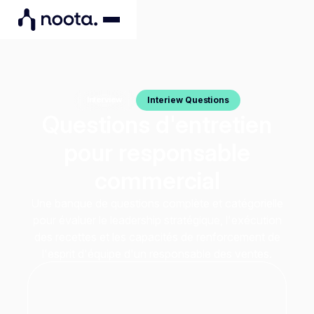
Interiew Questions
Interview
Questions d'entretien
pour responsable
commercial
Une banque de questions complète et catégorielle
pour évaluer le leadership stratégique, l'exécution
des recettes et les capacités de renforcement de
l'esprit d'équipe d'un responsable des ventes.