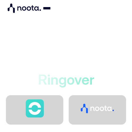
Integrations
Noota se connecte à
Ringover