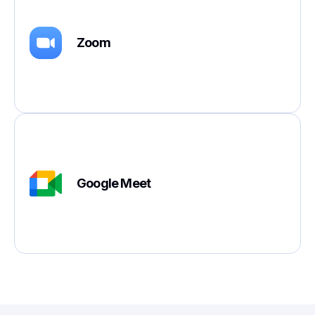
Zoom
Google Meet