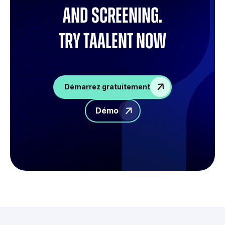
and screening.
try Taalent now
Démarrez gratuitement
Démo