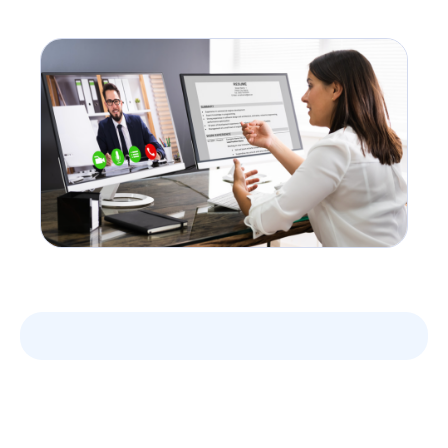
utiliser des outils virtuels et développer une culture
du travail à distance.