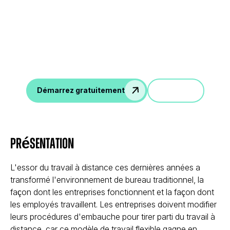
Tirez parti des données
de vos entretiens
Notes d'entretien IA, scorecard, emails de suivi,
intégration avec ATS, et plus encore.
Démo
Démarrez gratuitement
Présentation
L'essor du travail à distance ces dernières années a
transformé l'environnement de bureau traditionnel, la
façon dont les entreprises fonctionnent et la façon dont
les employés travaillent. Les entreprises doivent modifier
leurs procédures d'embauche pour tirer parti du travail à
distance, car ce modèle de travail flexible gagne en