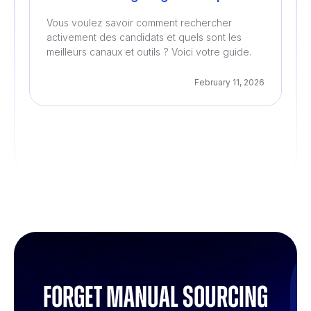
Vous voulez savoir comment rechercher
activement des candidats et quels sont les
meilleurs canaux et outils ? Voici votre guide.
February 11, 2026
Forget manual sourcing