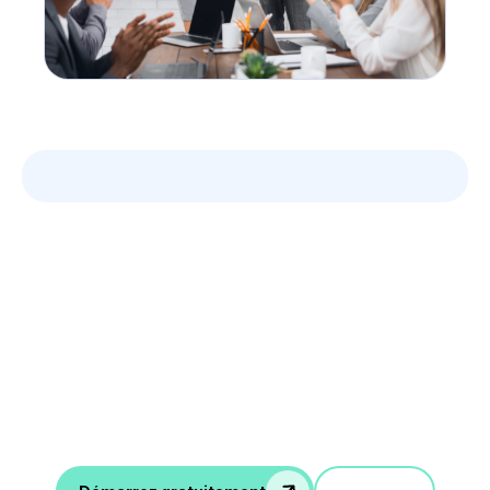
Tirez parti des données
de vos entretiens
Notes d'entretien IA, scorecard, emails de suivi,
intégration avec ATS, et plus encore.