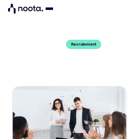
Recrutement
Blog Post
ONBOARDING D'UN NOUVEL
EMPLOYÉ : LES 10 MEILLEURS
CONSEILS