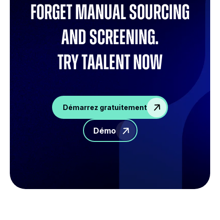
Forget manual sourcing
and screening.
try Taalent now
Démarrez gratuitement
Démo