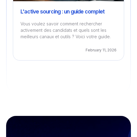
L'active sourcing : un guide complet
Vous voulez savoir comment rechercher
activement des candidats et quels sont les
meilleurs canaux et outils ? Voici votre guide.
February 11, 2026