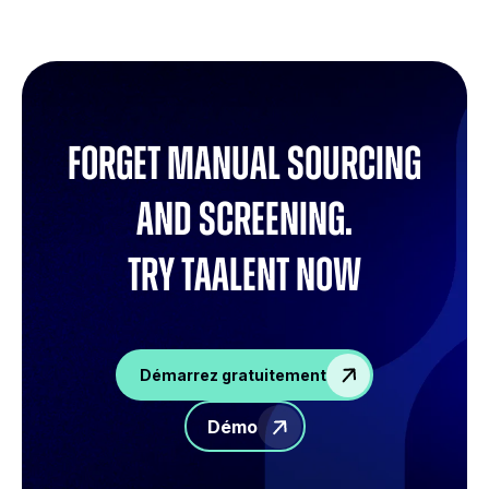
Forget manual sourcing
and screening.
try Taalent now
Démarrez gratuitement
Démo