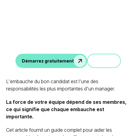
Tirez parti des données
de vos entretiens
Notes d'entretien IA, scorecard, emails de suivi,
intégration avec ATS, et plus encore.
Démo
Démarrez gratuitement
L'embauche du bon candidat est l'une des
responsabilités les plus importantes d'un manager.
La force de votre équipe dépend de ses membres,
ce qui signifie que chaque embauche est
importante.
Cet article fournit un guide complet pour aider les