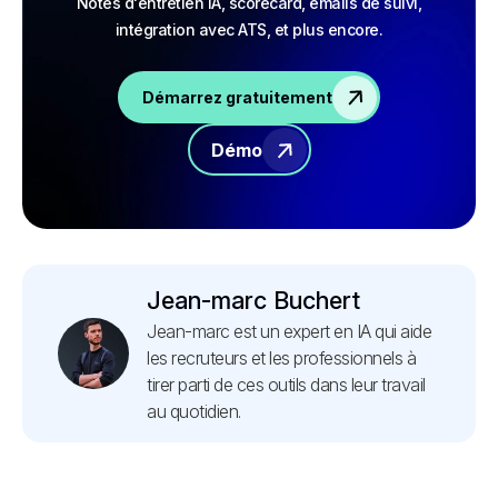
Notes d'entretien IA, scorecard, emails de suivi,
intégration avec ATS, et plus encore.
Démarrez gratuitement
Démo
Jean-marc Buchert
Jean-marc est un expert en IA qui aide
les recruteurs et les professionnels à
tirer parti de ces outils dans leur travail
au quotidien.