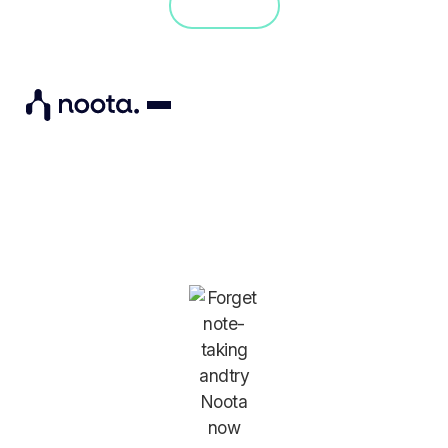
Démo
No items found.